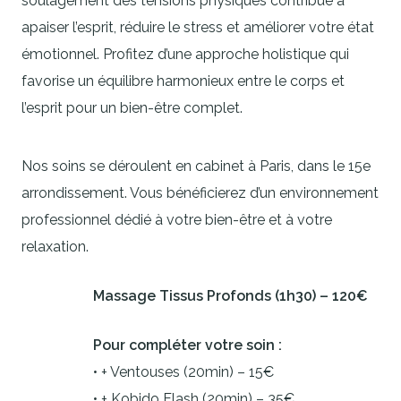
soulagement des tensions physiques contribue à
apaiser l’esprit, réduire le stress et améliorer votre état
émotionnel. Profitez d’une approche holistique qui
favorise un équilibre harmonieux entre le corps et
l’esprit pour un bien-être complet.
Nos soins se déroulent en cabinet à Paris, dans le 15e
arrondissement. Vous bénéficierez d’un environnement
professionnel dédié à votre bien-être et à votre
relaxation.
Massage Tissus Profonds (1h30) – 120€
Pour compléter votre soin :
• + Ventouses (20min) – 15€
• + Kobido Flash (20min) – 35€