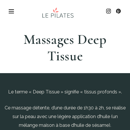
Massages Deep
Tissue
Le terme « Deep Tissue » signifie « tissus profonds ».
Ce massage détente, d’une durée de 1h30 à 2h, se réalise
sur la peau avec une légère application d’huile (un
mélange maison à base d’huile de sésame).