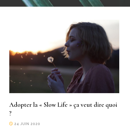
Adopter la « Slow Life » ça veut dire quoi
?
24 JUIN 2020