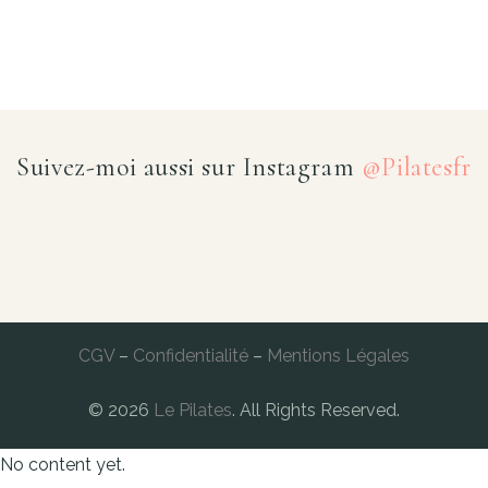
Suivez-moi aussi sur Instagram
@Pilatesfr
CGV
–
Confidentialité
–
Mentions Légales
© 2026
Le Pilates
. All Rights Reserved.
No content yet.