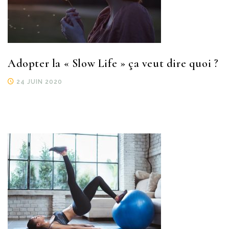
Adopter la « Slow Life » ça veut dire quoi ?
24 JUIN 2020