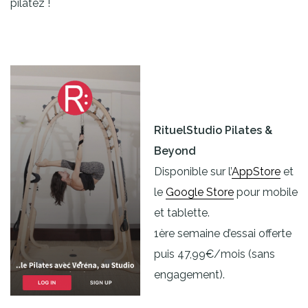
pilatez !
RituelStudio Pilates &
Beyond
Disponible sur l’
AppStore
et
le
Google Store
pour mobile
et tablette.
1ère semaine d’essai offerte
puis 47,99€/mois (sans
engagement).